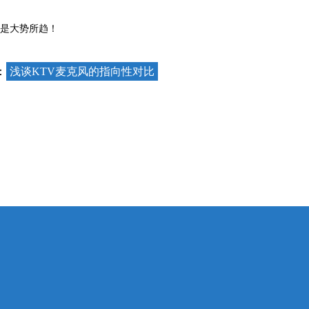
是大势所趋！
：
浅谈KTV麦克风的指向性对比