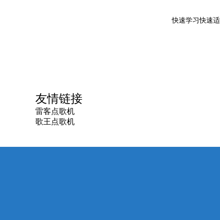
快速学习快速适
友情链接
雷客点歌机
歌王点歌机