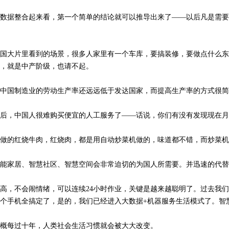
数据整合起来看，第一个简单的结论就可以推导出来了——以后凡是需要
国大片里看到的场景，很多人家里有一个车库，要搞装修，要做点什么东
，就是中产阶级，也请不起。
中国制造业的劳动生产率还远远低于发达国家，而提高生产率的方式很简
后，中国人很难购买便宜的人工服务了——话说，你们有没有发现现在月
做的红烧牛肉，红烧肉，都是用自动炒菜机做的，味道都不错，而炒菜机价格
能家居、智慧社区、智慧空间会非常迫切的为国人所需要。并迅速的代替
高，不会闹情绪，可以连续24小时作业，关键是越来越聪明了。过去我
个手机全搞定了，是的，我们已经进入大数据+机器服务生活模式了。智
概每过十年，人类社会生活习惯就会被大大改变。