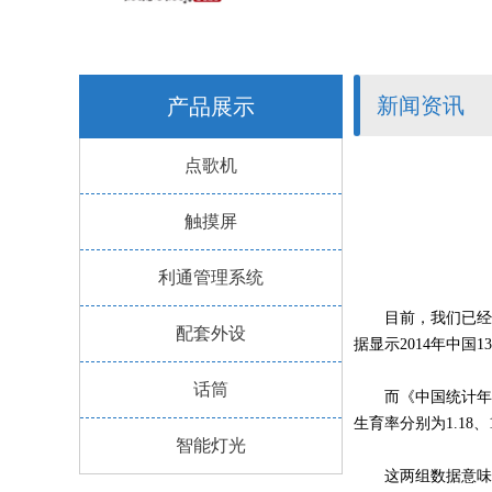
新闻资讯
产品展示
点歌机
触摸屏
利通管理系统
目前，我们已经
配套外设
据显示2014年中国1
话筒
而《中国统计年鉴
生育率分别为1.18、
智能灯光
这两组数据意味