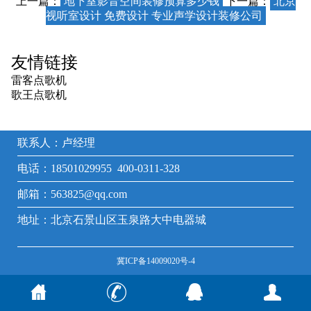
上一篇：
地下室影音空间装修预算多少钱
下一篇：
北京
视听室设计 免费设计 专业声学设计装修公司
友情链接
雷客点歌机
歌王点歌机
联系人：卢经理
电话：18501029955 400-0311-328
邮箱：563825@qq.com
地址：北京石景山区玉泉路大中电器城
冀ICP备14009020号-4